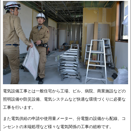
電気設備工事とは一般住宅から工場、ビル、病院、商業施設などの
照明設備や防災設備、電気システムなど快適な環境づくりに必要な
工事を行います。
また電気供給の申請や使用量メーター、分電盤の設備から配線、コ
ンセントの末端処理など様々な電気関係の工事の総称です。