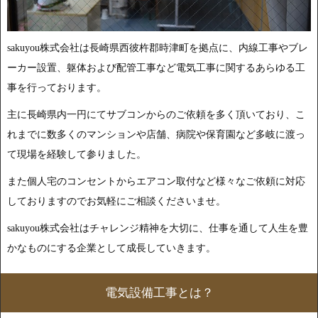
sakuyou株式会社は長崎県西彼杵郡時津町を拠点に、内線工事やブレ
ーカー設置、躯体および配管工事など電気工事に関するあらゆる工
事を行っております。
主に長崎県内一円にてサブコンからのご依頼を多く頂いており、こ
れまでに数多くのマンションや店舗、病院や保育園など多岐に渡っ
て現場を経験して参りました。
また個人宅のコンセントからエアコン取付など様々なご依頼に対応
しておりますのでお気軽にご相談くださいませ。
sakuyou株式会社はチャレンジ精神を大切に、仕事を通して人生を豊
かなものにする企業として成長していきます。
電気設備工事とは？