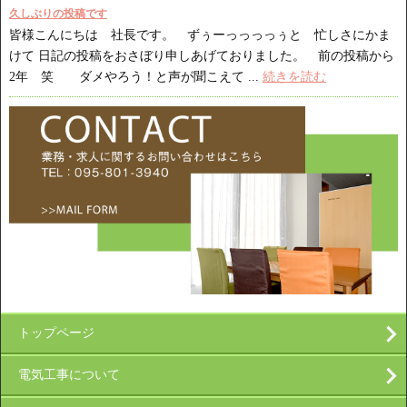
久しぶりの投稿です
皆様こんにちは 社長です。 ずぅーっっっっぅと 忙しさにかま
けて 日記の投稿をおさぼり申しあげておりました。 前の投稿から
2年 笑 ダメやろう！と声が聞こえて ...
続きを読む
トップページ
電気工事について